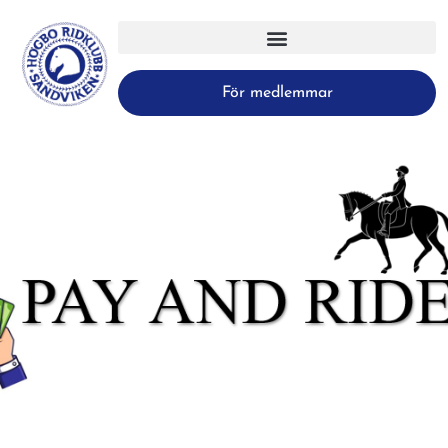
För medlemmar