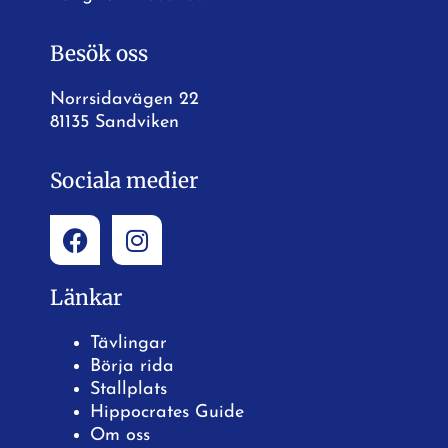
Besök oss
Norrsidavägen 22
81135 Sandviken
Sociala medier
Länkar
Tävlingar
Börja rida
Stallplats
Hippocrates Guide
Om oss