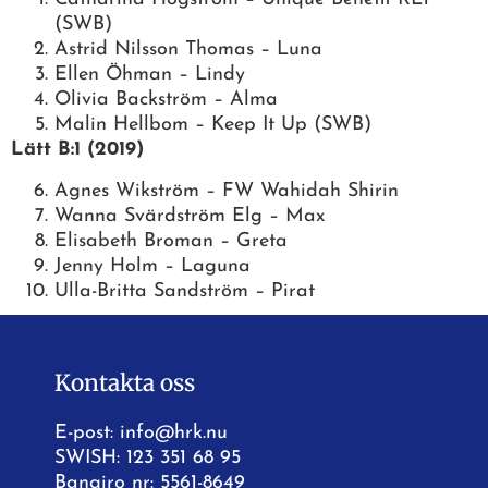
(SWB)
Astrid Nilsson Thomas – Luna
Ellen Öhman – Lindy
Olivia Backström – Alma
Malin Hellbom – Keep It Up (SWB)
Lätt B:1 (2019)
Agnes Wikström – FW Wahidah Shirin
Wanna Svärdström Elg – Max
Elisabeth Broman – Greta
Jenny Holm – Laguna
Ulla-Britta Sandström – Pirat
Kontakta oss
E-post:
info@hrk.nu
SWISH: 123 351 68 95
Bangiro nr: 5561-8649