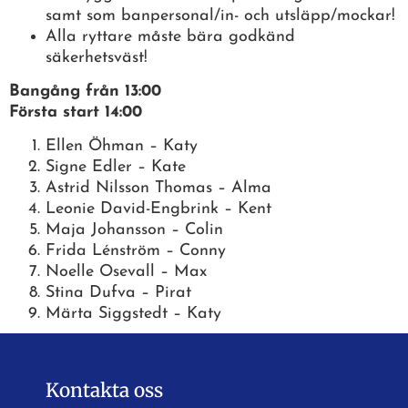
samt som banpersonal/in- och utsläpp/mockar!
Alla ryttare måste bära godkänd
säkerhetsväst!
Bangång från 13:00
Första start 14:00
Ellen Öhman – Katy
Signe Edler – Kate
Astrid Nilsson Thomas – Alma
Leonie David-Engbrink – Kent
Maja Johansson – Colin
Frida Lénström – Conny
Noelle Osevall – Max
Stina Dufva – Pirat
Märta Siggstedt – Katy
Kontakta oss