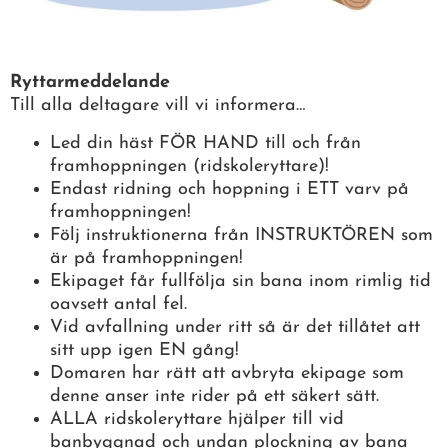
Ryttarmeddelande
Till alla deltagare vill vi informera…
Led din häst FÖR HAND till och från
framhoppningen (ridskoleryttare)!
Endast ridning och hoppning i ETT varv på
framhoppningen!
Följ instruktionerna från INSTRUKTÖREN som
är på framhoppningen!
Ekipaget får fullfölja sin bana inom rimlig tid
oavsett antal fel.
Vid avfallning under ritt så är det tillåtet att
sitt upp igen EN gång!
Domaren har rätt att avbryta ekipage som
denne anser inte rider på ett säkert sätt.
ALLA ridskoleryttare hjälper till vid
banbyggnad och undan plockning av bana