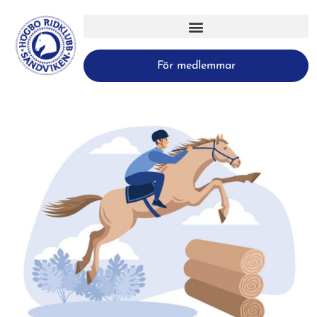
För medlemmar