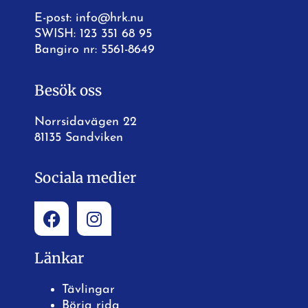
E-post:
info@hrk.nu
SWISH: 123 351 68 95
Bangiro nr: 5561-8649
Besök oss
Norrsidavägen 22
81135 Sandviken
Sociala medier
Länkar
Tävlingar
Börja rida