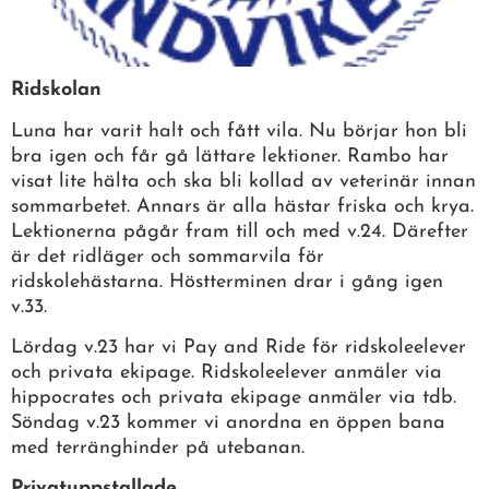
Ridskolan
Luna har varit halt och fått vila. Nu börjar hon bli
bra igen och får gå lättare lektioner. Rambo har
visat lite hälta och ska bli kollad av veterinär innan
sommarbetet. Annars är alla hästar friska och krya.
Lektionerna pågår fram till och med v.24. Därefter
är det ridläger och sommarvila för
ridskolehästarna. Höstterminen drar i gång igen
v.33.
Lördag v.23 har vi Pay and Ride för ridskoleelever
och privata ekipage. Ridskoleelever anmäler via
hippocrates och privata ekipage anmäler via tdb.
Söndag v.23 kommer vi anordna en öppen bana
med terränghinder på utebanan.
Privatuppstallade