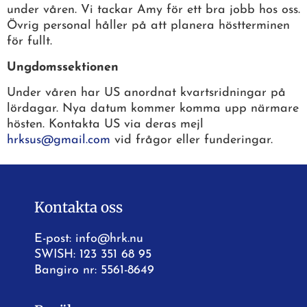
under våren. Vi tackar Amy för ett bra jobb hos oss.
Övrig personal håller på att planera höstterminen
för fullt.
Ungdomssektionen
Under våren har US anordnat kvartsridningar på
lördagar. Nya datum kommer komma upp närmare
hösten. Kontakta US via deras mejl
hrksus@gmail.com
vid frågor eller funderingar.
Kontakta oss
E-post:
info@hrk.nu
SWISH: 123 351 68 95
Bangiro nr: 5561-8649