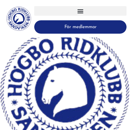
För medlemmar