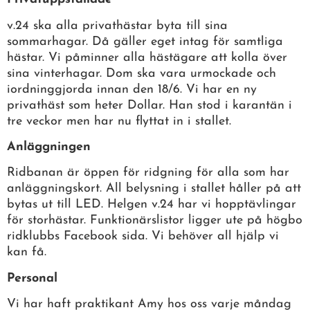
v.24 ska alla privathästar byta till sina
sommarhagar. Då gäller eget intag för samtliga
hästar. Vi påminner alla hästägare att kolla över
sina vinterhagar. Dom ska vara urmockade och
iordninggjorda innan den 18/6. Vi har en ny
privathäst som heter Dollar. Han stod i karantän i
tre veckor men har nu flyttat in i stallet.
Anläggningen
Ridbanan är öppen för ridgning för alla som har
anläggningskort. All belysning i stallet håller på att
bytas ut till LED. Helgen v.24 har vi hopptävlingar
för storhästar. Funktionärslistor ligger ute på högbo
ridklubbs Facebook sida. Vi behöver all hjälp vi
kan få.
Personal
Vi har haft praktikant Amy hos oss varje måndag