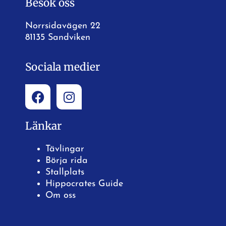
Besök oss
Norrsidavägen 22
81135 Sandviken
Sociala medier
Länkar
Tävlingar
Börja rida
Stallplats
Hippocrates Guide
Om oss