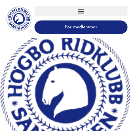
För medlemmar