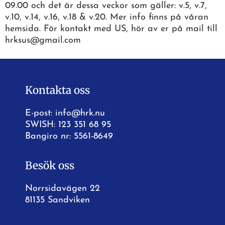
09.00 och det är dessa veckor som gäller: v.5, v.7,
v.10, v.14, v.16, v.18 & v.20. Mer info finns på våran
hemsida. För kontakt med US, hör av er på mail till
hrksus@gmail.com
Kontakta oss
E-post:
info@hrk.nu
SWISH: 123 351 68 95
Bangiro nr: 5561-8649
Besök oss
Norrsidavägen 22
81135 Sandviken