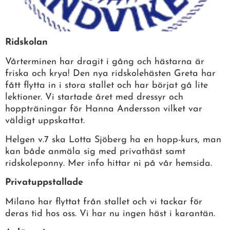
Ridskolan
Vårterminen har dragit i gång och hästarna är
friska och krya! Den nya ridskolehästen Greta har
fått flytta in i stora stallet och har börjat gå lite
lektioner. Vi startade året med dressyr och
hoppträningar för Hanna Andersson vilket var
väldigt uppskattat.
Helgen v.7 ska Lotta Sjöberg ha en hopp-kurs, man
kan både anmäla sig med privathäst samt
ridskoleponny. Mer info hittar ni på vår hemsida.
Privatuppstallade
Milano har flyttat från stallet och vi tackar för
deras tid hos oss. Vi har nu ingen häst i karantän.