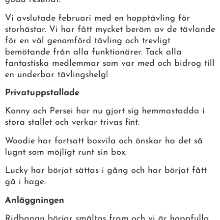
Vi avslutade februari med en hopptävling för
storhästar. Vi har fått mycket beröm av de tävlande
för en väl genomförd tävling och trevligt
bemötande från alla funktionärer. Tack alla
fantastiska medlemmar som var med och bidrog till
en underbar tävlingshelg!
Privatuppstallade
Konny och Persei har nu gjort sig hemmastadda i
stora stallet och verkar trivas fint.
Woodie har fortsatt boxvila och önskar ha det så
lugnt som möjligt runt sin box.
Lucky har börjat sättas i gång och har börjat fått
gå i hage.
Anläggningen
Ridbanan börjar smältas fram och vi är hoppfulla