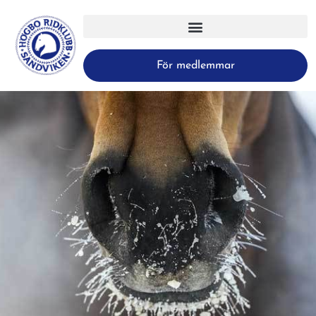
För medlemmar