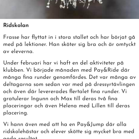
Ridskolan
Frasse har flyttat in i stora stallet och har börjat gå
med på lektioner. Han sköter sig bra och är omtyckt
av eleverna.
Under februari har vi haft en del aktiviteter på
klubben. Vi började månaden med Pay&Ride där
många fina runder genomfördes. Det var många av
deltagarna som sedan var med på dressyrtävlingen
och även där levererades flertalet fina runder. Vi
gratulerar Ingunn och Max till deras två fina
placeringar och även Helena med Lillen till deras
placering.
Vi hann även med att ha en Pay&Jump där alla
ridskolehästar och elever skötte sig mycket bra med
goda resultat.