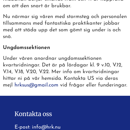
om att den snart är brukbar.
Nu närmar sig våren med stormsteg och personalen
tillsammans med fantastiska praktikanter jobbar
med att städa upp det som gömt sig under is och
snö.
Ungdomssektionen
Under våren anordnar ungdomssektionen
kvartsridningar. Det är på lördagar kl. 9 v.10, V.12,
V.14, V.18, V.20, V.22. Mer info om kvartsridningar
hittar ni på vår hemsida. Kontakta US via deras
mejl
hrksus@gmail.com
vid frågor eller funderingar.
Kontakta oss
E-post:
info@hrk.nu