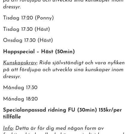
på att fördjupa och utveckla sina kunskaper inom
dressyr.
Tisdag 17:20 (Ponny)
Tisdag 17:30 (Häst)
Onsdag 17:30 (Häst)
Hoppspecial – Häst (50min)
Kunskapskrav
: Rida självständigt och vara nyfiken
på att fördjupa och utveckla sina kunskaper inom
dressyr.
Måndag 17:30
Måndag 18:20
Specialanpassad ridning FU (30min) 155kr/per
tillfälle
Info
: Detta är för dig med någon form av