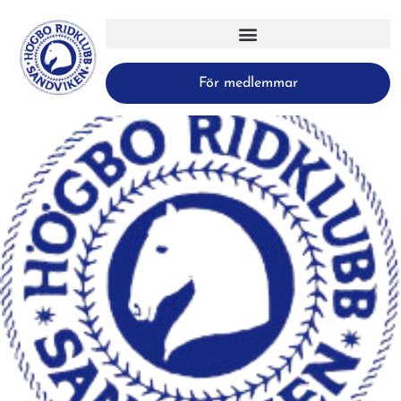
För medlemmar