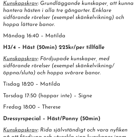
Kunskapskrav
: Grundläggande kunskaper, att kunna
hantera hästen i alla tre gångarter. Enklare
sidförande rörelser (exempel skänkelvikning) och
hoppa lättare banor.
Måndag 16:40 – Matilda
H3/4 – Häst (50min) 225kr/per tillfälle
Kunskapskrav
: Fördjupade kunskaper, med
sidförande rörelser (exempel skänkelvikning/
öppna/sluta) och hoppa svårare banor.
Tisdag 18:20 – Matilda
Torsdag 17:50 (hoppar inte) – Signe
Fredag 18:00 – Therese
Dressyrspecial – Häst/Ponny (50min)
Kunskapskrav
: Rida självständigt och vara nyfiken