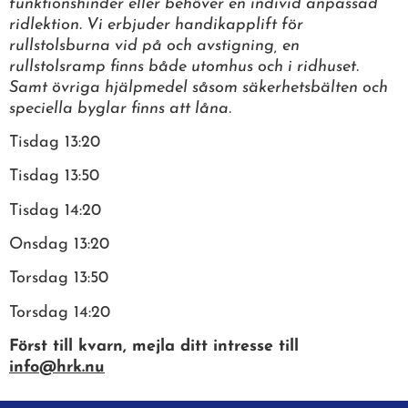
funktionshinder eller behöver en individ anpassad
ridlektion. Vi erbjuder handikapplift för
rullstolsburna vid på och avstigning, en
rullstolsramp finns både utomhus och i ridhuset.
Samt övriga hjälpmedel såsom säkerhetsbälten och
speciella byglar finns att låna.
Tisdag 13:20
Tisdag 13:50
Tisdag 14:20
Onsdag 13:20
Torsdag 13:50
Torsdag 14:20
Först till kvarn, mejla ditt intresse till
info@hrk.nu