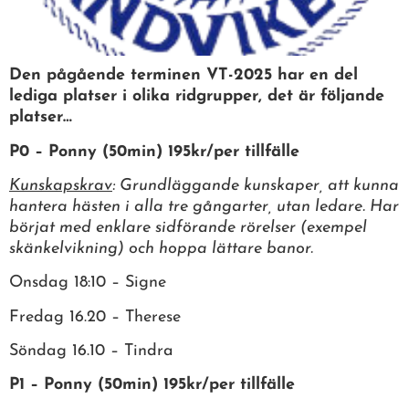
Den pågående terminen VT-2025 har en del
lediga platser i olika ridgrupper, det är följande
platser…
P0 – Ponny (50min)
195kr/per tillfälle
Kunskapskrav
: Grundläggande kunskaper, att kunna
hantera hästen i alla tre gångarter, utan ledare. Har
börjat med enklare sidförande rörelser (exempel
skänkelvikning) och hoppa lättare banor.
Onsdag 18:10 – Signe
Fredag 16.20 – Therese
Söndag 16.10 – Tindra
P1 – Ponny (50min) 195kr/per tillfälle