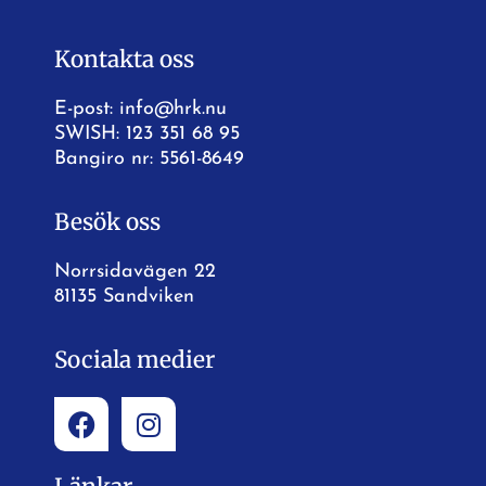
Kontakta oss
E-post:
info@hrk.nu
SWISH: 123 351 68 95
Bangiro nr: 5561-8649
Besök oss
Norrsidavägen 22
81135 Sandviken
Sociala medier