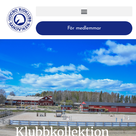
För medlemmar
Klubbkollektion