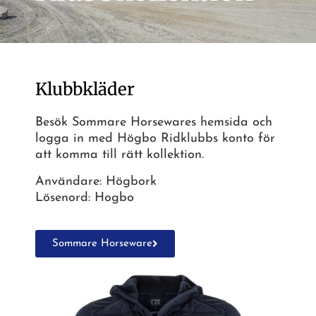
Klubbkläder
Besök Sommare Horsewares hemsida och
logga in med Högbo Ridklubbs konto för
att komma till rätt kollektion.
Användare: Högbork
Lösenord: Hogbo
Sommare Horseware