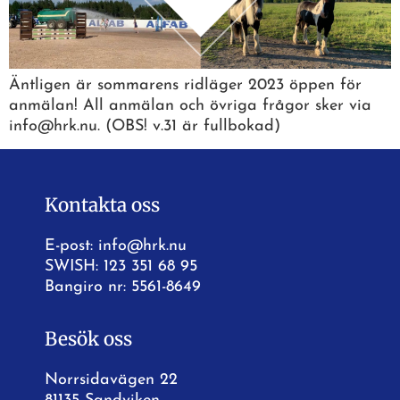
Äntligen är sommarens ridläger 2023 öppen för
anmälan! All anmälan och övriga frågor sker via
info@hrk.nu. (OBS! v.31 är fullbokad)
Kontakta oss
E-post:
info@hrk.nu
SWISH: 123 351 68 95
Bangiro nr: 5561-8649
Besök oss
Norrsidavägen 22