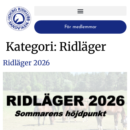
För medlemmar
Kategori:
Ridläger
Ridläger 2026