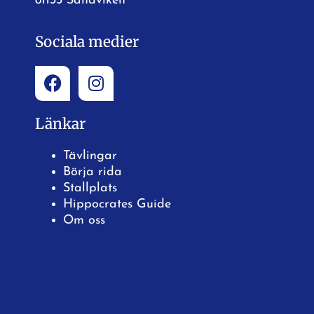
81135 Sandviken
Sociala medier
Länkar
Tävlingar
Börja rida
Stallplats
Hippocrates Guide
Om oss