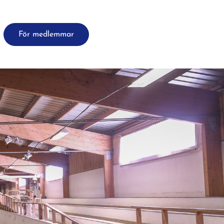
För medlemmar