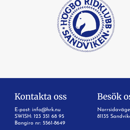
Kontakta oss
Besök o
E-post:
info@hrk.nu
Norrsidaväge
SWISH: 123 351 68 95
81135 Sandvik
Bangiro nr: 5561-8649