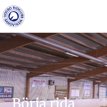
Börja rida